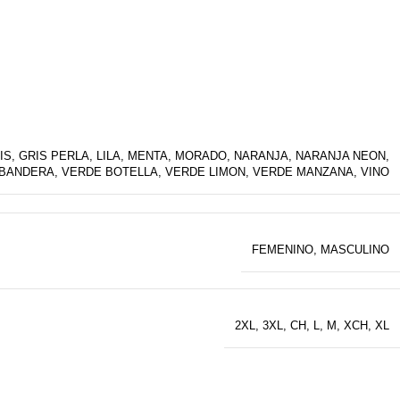
IS
,
GRIS PERLA
,
LILA
,
MENTA
,
MORADO
,
NARANJA
,
NARANJA NEON
,
 BANDERA
,
VERDE BOTELLA
,
VERDE LIMON
,
VERDE MANZANA
,
VINO
FEMENINO
,
MASCULINO
2XL
,
3XL
,
CH
,
L
,
M
,
XCH
,
XL