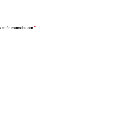
*
os están marcados con