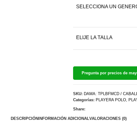
SELECCIONA UN GENER
ELIJE LA TALLA
Pregunta por precios de ma
SKU:
DAMA: TPLBFMCD / CABAL
Categorías:
PLAYERA POLO
,
PLA
Share:
DESCRIPCIÓN
INFORMACIÓN ADICIONAL
VALORACIONES (0)