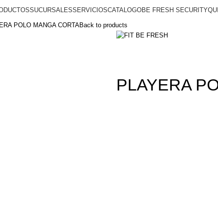
ODUCTOS
SUCURSALES
SERVICIOS
CATALOGO
BE FRESH SECURITY
QU
ERA POLO MANGA CORTA
Back to products
PLAYERA P