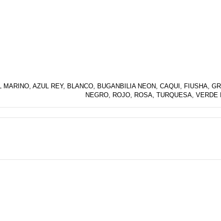
L MARINO
,
AZUL REY
,
BLANCO
,
BUGANBILIA NEON
,
CAQUI
,
FIUSHA
,
GR
NEGRO
,
ROJO
,
ROSA
,
TURQUESA
,
VERDE