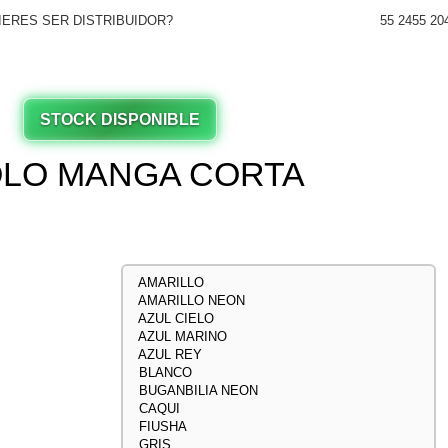
IERES SER DISTRIBUIDOR?
55 2455 20
STOCK DISPONIBLE
OLO MANGA CORTA
AMARILLO
AMARILLO NEON
AZUL CIELO
AZUL MARINO
AZUL REY
BLANCO
BUGANBILIA NEON
CAQUI
FIUSHA
GRIS